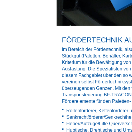
FÖRDERTECHNIK A
Im Bereich der Fördertechnik, al
Stückgut (Paletten, Behälter, Karto
Kriterium für die Bewältigung von
Auslastung. Die Spezialisten v
diesem Fachgebiet über den so wi
vereinen selbst Fördertechniksys
überzeugenden Ganzen. Mit den 
Transportsteuerung BF-TRACO
Förderelemente für den Paletten- 
Rollenförderer, Kettenförderer 
Senkrechtförderer/Senkrechthe
Heber/Aufzüge/Lifte Quervers
Hubtische, Drehtische und Ums